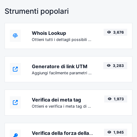
Strumenti popolari
Whois Lookup
3,676
Ottieni tutti i dettagli possibili su un nome di dominio.
Generatore di link UTM
3,283
Aggiungi facilmente parametri UTM validi e genera un link tracciabile UTM.
Verifica dei meta tag
1,973
Ottieni e verifica i meta tag di qualsiasi sito web.
Verifica della forza della password
1,945