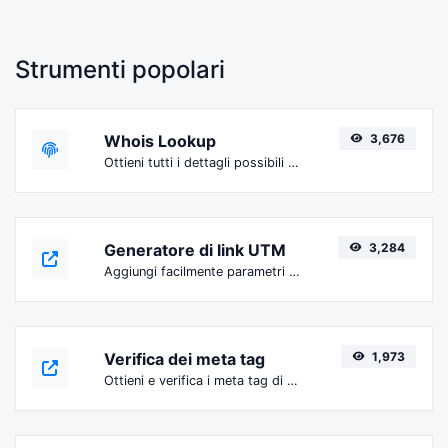
Strumenti popolari
Whois Lookup
3,676
Ottieni tutti i dettagli possibili su un nome di dominio.
Generatore di link UTM
3,284
Aggiungi facilmente parametri UTM validi e genera un link tracciabile UTM.
Verifica dei meta tag
1,973
Ottieni e verifica i meta tag di qualsiasi sito web.