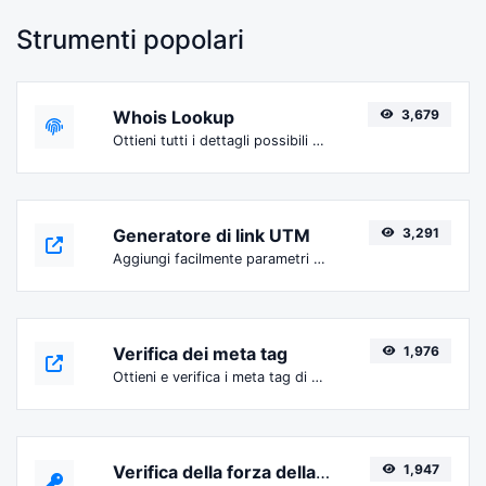
Strumenti popolari
Whois Lookup
3,679
Ottieni tutti i dettagli possibili su un nome di dominio.
Generatore di link UTM
3,291
Aggiungi facilmente parametri UTM validi e genera un link tracciabile UTM.
Verifica dei meta tag
1,976
Ottieni e verifica i meta tag di qualsiasi sito web.
Verifica della forza della password
1,947