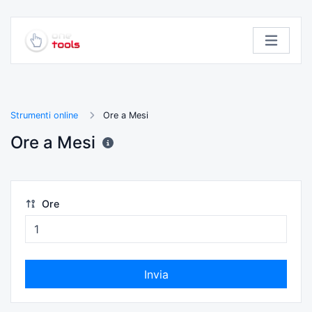
Strumenti online
Ore a Mesi
Ore a Mesi
Ore
Invia